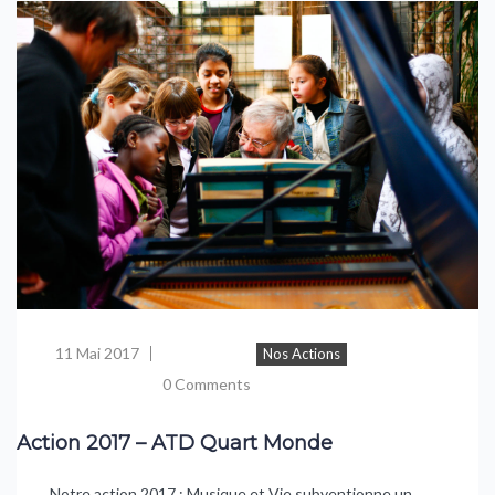
11 Mai 2017
Nos Actions
0 Comments
Action 2017 – ATD Quart Monde
Notre action 2017 : Musique et Vie subventionne un