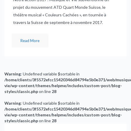
projet du mouvement ATD Quart Monde Suisse, le
théâtre musical « Couleurs Cachées », en tournée à
travers la Suisse de septembre à novembre 2017.
Read More
Warning
: Undefined variable $sortable in
/home/clients/3f5572efcc15420346d84794e5b0e371/web/musiqu
vie/wp-content/themes/helpme/includes/custom-post/blog-
styles/classic.php
on line
28
Warning
: Undefined variable $sortable in
/home/clients/3f5572efcc15420346d84794e5b0e371/web/musiqu
vie/wp-content/themes/helpme/includes/custom-post/blog-
styles/classic.php
on line
28