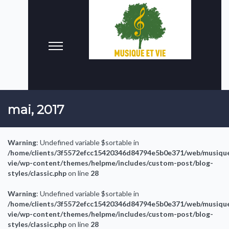
mai, 2017
Warning
: Undefined variable $sortable in
/home/clients/3f5572efcc15420346d84794e5b0e371/web/musiqu
vie/wp-content/themes/helpme/includes/custom-post/blog-
styles/classic.php
on line
28
Warning
: Undefined variable $sortable in
/home/clients/3f5572efcc15420346d84794e5b0e371/web/musiqu
vie/wp-content/themes/helpme/includes/custom-post/blog-
styles/classic.php
on line
28