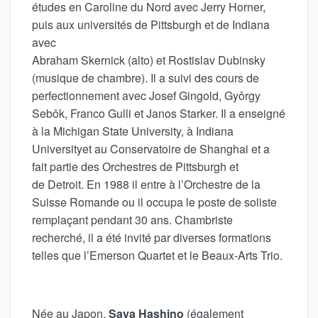
études en Caroline du Nord avec Jerry Horner,
puis aux universités de Pittsburgh et de Indiana
avec
Abraham Skernick (alto) et Rostislav Dubinsky
(musique de chambre). Il a suivi des cours de
perfectionnement avec Josef Gingold, Gyôrgy
Sebôk, Franco Gulli et Janos Starker. Il a enseigné
à la Michigan State University, à Indiana
Universityet au Conservatoire de Shanghai et a
fait partie des Orchestres de Pittsburgh et
de Detroit. En 1988 il entre à l’Orchestre de la
Suisse Romande ou il occupa le poste de soliste
remplaçant pendant 30 ans. Chambriste
recherché, il a été invité par diverses formations
telles que l’Emerson Quartet et le Beaux-Arts Trio.
Née au Japon,
Saya Hashino
(également