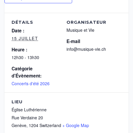
DÉTAILS
ORGANISATEUR
Musique et Vie
Date :
15 JUILLET
E-mail
info@musique-vie.ch
Heure :
12h30 - 13h30
Catégorie
d’Évènement:
Concerts d'été 2026
LIEU
Église Luthérienne
Rue Verdaine 20
Genève
,
1204
Switzerland
+ Google Map