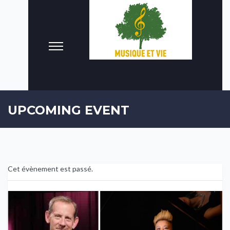
UPCOMING EVENT
Cet évènement est passé.