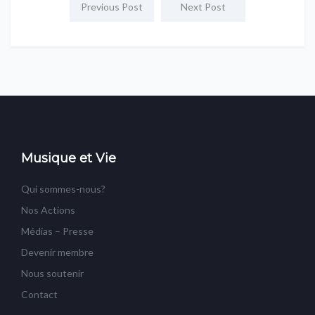
Previous Post
Next Post
Musique et Vie
Qui sommes-nous?
Nos Actions
Médias – Presse
Devenir membre
Nous soutenir
Contact