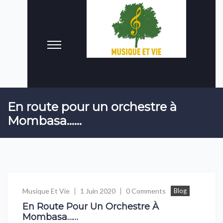
En route pour un orchestre à
Mombasa……
Musique Et Vie
1 Juin 2020
0 Comments
Blog
En Route Pour Un Orchestre À
Mombasa……