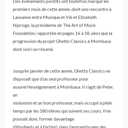
Des événements positifs ont toutefois marqué les
premiers mois de cette année, dont une rencontre à
Lausanne entre Musique et Vie et Elizabeth
Njoroge, la présidente de The Art of Music
Foundation, rapportée en pages 16 à 18, ainsi que la
progression du projet Ghetto Classics à Mombasa
dont voici un résumé.
Jusqu’en janvier de cette année, Ghetto Classics ne
disposait que d’un seul professeur pour
assurerl’enseignement à Mombasa. Il s’agit de Peter,
un
violoniste et un bon professeur, mais occupé à plein
temps par les 180 élèves qui suivent ses cours. Il ne
pouvait donc former davantage
d’étudiants et à fortiori, dans l’apprentissage des