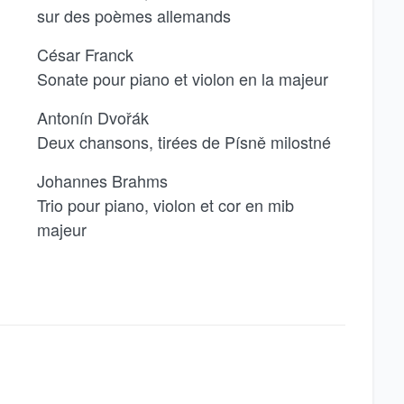
sur des poèmes allemands
César Franck
Sonate pour piano et violon en la majeur
Antonín Dvořák
Deux chansons, tirées de Písně milostné
Johannes Brahms
Trio pour piano, violon et cor en mib
majeur