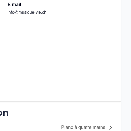
E-mail
info@musique-vie.ch
on
Piano à quatre mains