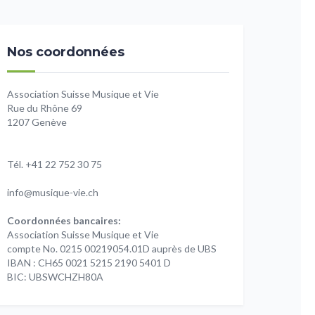
Nos coordonnées
Association Suisse Musique et Vie
Rue du Rhône 69
1207 Genève
Tél. +41 22 752 30 75
info@musique-vie.ch
Coordonnées bancaires:
Association Suisse Musique et Vie
compte No. 0215 00219054.01D auprès de UBS
IBAN : CH65 0021 5215 2190 5401 D
BIC: UBSWCHZH80A