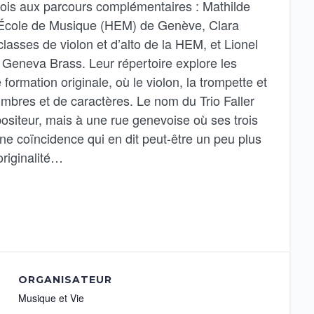
evois aux parcours complémentaires : Mathilde
te École de Musique (HEM) de Genève, Clara
lasses de violon et d’alto de la HEM, et Lionel
 Geneva Brass. Leur répertoire explore les
formation originale, où le violon, la trompette et
timbres et de caractères. Le nom du Trio Faller
iteur, mais à une rue genevoise où ses trois
Une coïncidence qui en dit peut-être un peu plus
originalité…
ORGANISATEUR
Musique et Vie