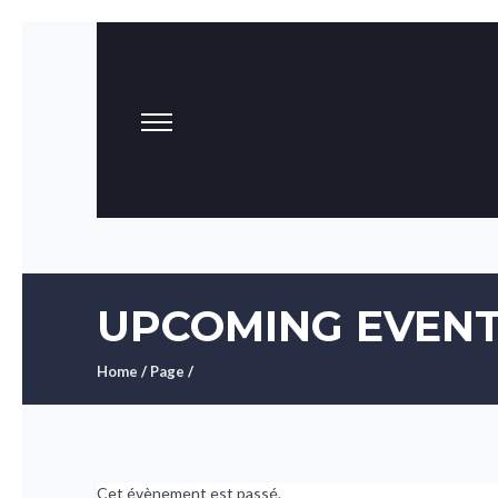
UPCOMING EVEN
Home
/
Page
/
Cet évènement est passé.