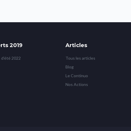
rts 2019
Articles
 d’été 2022
Tous les articles
Blog
Le Continuo
Nos Actions