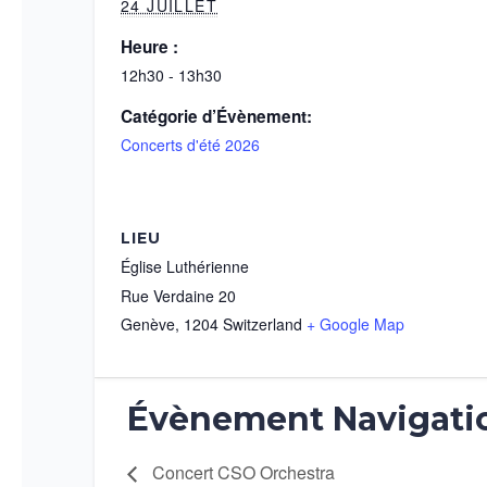
24 JUILLET
Heure :
12h30 - 13h30
Catégorie d’Évènement:
Concerts d'été 2026
LIEU
Église Luthérienne
Rue Verdaine 20
Genève
,
1204
Switzerland
+ Google Map
Évènement Navigati
Concert CSO Orchestra