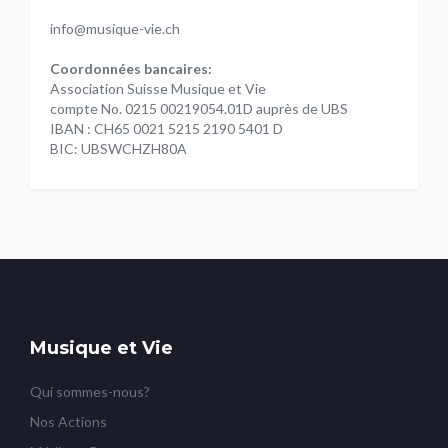
info@musique-vie.ch
Coordonnées bancaires:
Association Suisse Musique et Vie
compte No. 0215 00219054.01D auprès de UBS
IBAN : CH65 0021 5215 2190 5401 D
BIC: UBSWCHZH80A
Musique et Vie
Qui sommes-nous?
Nos Actions