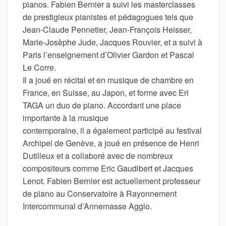
pianos. Fabien Bernier a suivi les masterclasses
de prestigieux pianistes et pédagogues tels que
Jean-Claude Pennetier, Jean-François Heisser,
Marie-Josèphe Jude, Jacques Rouvier, et a suivi à
Paris l’enseignement d’Olivier Gardon et Pascal
Le Corre.
Il a joué en récital et en musique de chambre en
France, en Suisse, au Japon, et forme avec Eri
TAGA un duo de piano. Accordant une place
importante à la musique
contemporaine, il a également participé au festival
Archipel de Genève, a joué en présence de Henri
Dutilleux et a collaboré avec de nombreux
compositeurs comme Eric Gaudibert et Jacques
Lenot. Fabien Bernier est actuellement professeur
de piano au Conservatoire à Rayonnement
Intercommunal d’Annemasse Agglo.