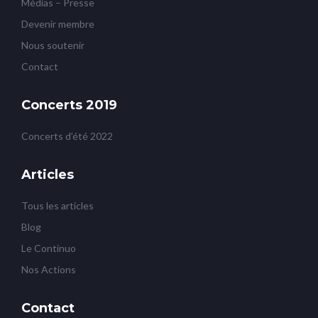
Médias – Presse
Devenir membre
Nous soutenir
Contact
Concerts 2019
Concerts d’été 2022
Articles
Tous les articles
Blog
Le Continuo
Nos Actions
Contact