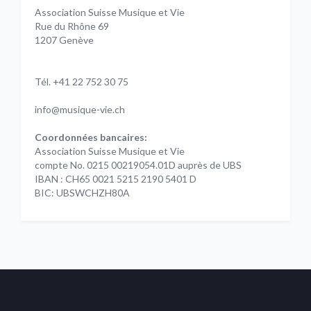
Association Suisse Musique et Vie
Rue du Rhône 69
1207 Genève
Tél. +41 22 752 30 75
info@musique-vie.ch
Coordonnées bancaires:
Association Suisse Musique et Vie
compte No. 0215 00219054.01D auprès de UBS
IBAN : CH65 0021 5215 2190 5401 D
BIC: UBSWCHZH80A