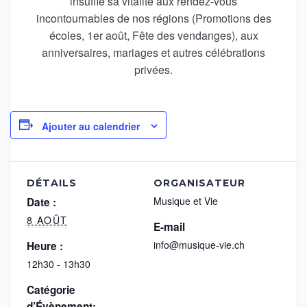
insuffle sa vitalité aux rendez-vous
incontournables de nos régions (Promotions des
écoles, 1er août, Fête des vendanges), aux
anniversaires, mariages et autres célébrations
privées.
Ajouter au calendrier
DÉTAILS
ORGANISATEUR
Musique et Vie
Date :
8 AOÛT
E-mail
info@musique-vie.ch
Heure :
12h30 - 13h30
Catégorie
d’Évènement: