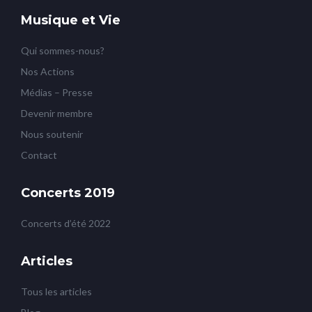
Musique et Vie
Qui sommes-nous?
Nos Actions
Médias – Presse
Devenir membre
Nous soutenir
Contact
Concerts 2019
Concerts d’été 2022
Articles
Tous les articles