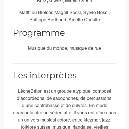
Borzykowski, Mireille Senn
Matthieu Bielser, Magali Bossi, Sylvie Bossi,
Philippe Berthoud, Amélie Christie
Programme
Musique du monde, musique de rue
Les interprètes
LècheBéton est un groupe atypique, composé
d’accordéons, de saxophones, de percussions,
d’une contrebasse et de cuivres. En mode
déambulatoire ou sédentaire, il vous entraîne dans
un univers musical coloré, entre klezmer, jazz,
folklore suisse, musique irlandaise, vieilles