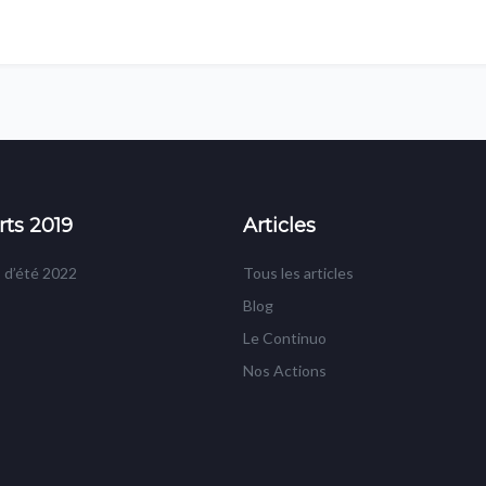
ts 2019
Articles
 d’été 2022
Tous les articles
Blog
Le Continuo
Nos Actions