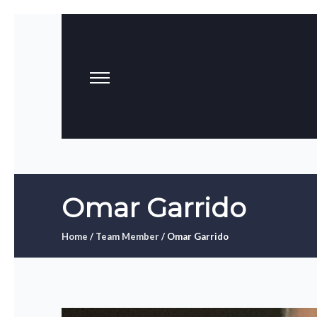
Omar Garrido
Home
/
Team Member
/ Omar Garrido